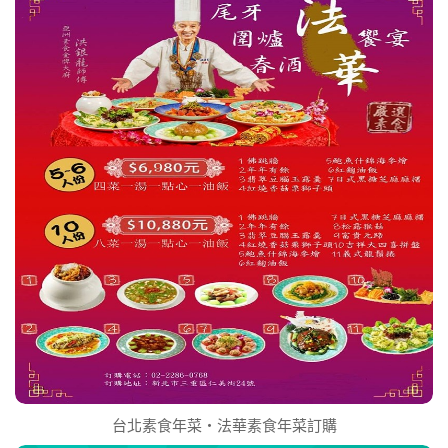
台北素食年菜‧法華素食年菜訂購