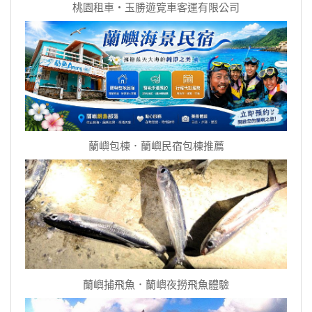
桃園租車‧玉勝遊覽車客運有限公司
蘭嶼包棟．蘭嶼民宿包棟推薦
蘭嶼捕飛魚．蘭嶼夜撈飛魚體驗