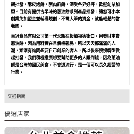
餅批發，酥皮烤餅，豬肉餡餅，深受各界好評，歡迎創業加
盟。目前有提供古早味的蔥油餅系列產品批發，讓您可小本
創業免加盟金並輔導規劃，不需大筆的資金，就能輕鬆的當
老闆。
百冠食品有限公司第一代父親在板橋福德街口，用發財車賣
蔥油餅，因為用料實在且價格親民，所以天天都滿滿的人
潮，漸漸有詢問想要自己創業的客人，所以後來慢慢轉型做
起批發，我們積極推廣想要幫助更多的人賺到錢，因為蔥油
餅是台灣的國民美食，不會退流行，是一個可以長久經營的
行業。
交通指南
優選店家