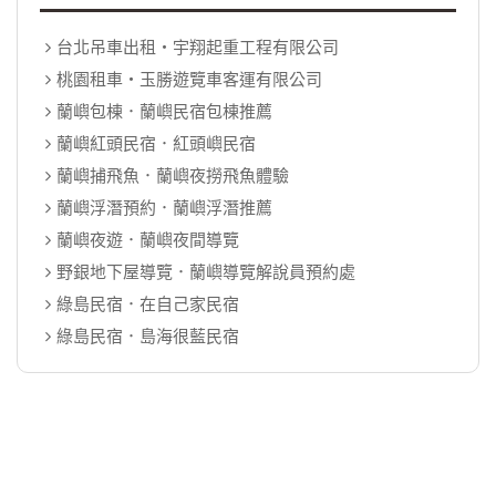
台北吊車出租‧宇翔起重工程有限公司
桃園租車‧玉勝遊覽車客運有限公司
蘭嶼包棟．蘭嶼民宿包棟推薦
蘭嶼紅頭民宿．紅頭嶼民宿
蘭嶼捕飛魚．蘭嶼夜撈飛魚體驗
蘭嶼浮潛預約．蘭嶼浮潛推薦
蘭嶼夜遊．蘭嶼夜間導覽
野銀地下屋導覽．蘭嶼導覽解說員預約處
綠島民宿．在自己家民宿
綠島民宿．島海很藍民宿