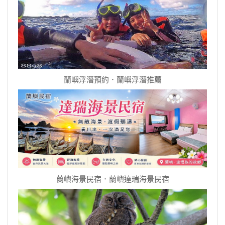
蘭嶼浮潛預約．蘭嶼浮潛推薦
蘭嶼海景民宿．蘭嶼達瑞海景民宿