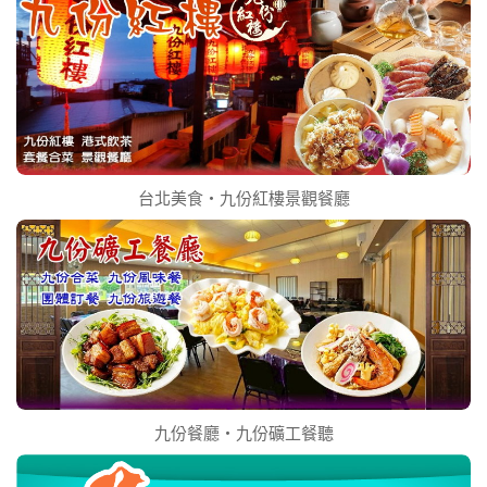
台北美食‧九份紅樓景觀餐廳
九份餐廳‧九份礦工餐聽