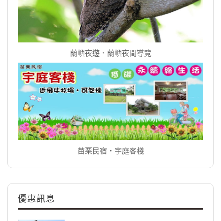
蘭嶼夜遊．蘭嶼夜間導覽
苗栗民宿‧宇庭客棧
優惠訊息