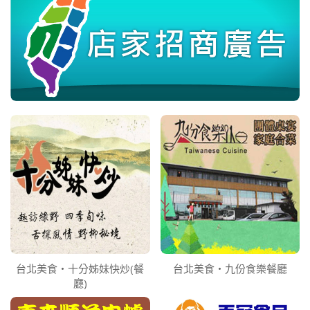
台北美食‧十分姊妹快炒(餐
台北美食‧九份食樂餐廳
廳)