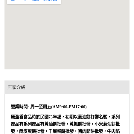
店家介紹
營業時間: 周一至周五(AM9:00-PM17:00)
原盈香食品時於民國75年起，初期以蔥油餅打響名號，系列
產品有系列產品有蔥油餅批發，蔥抓餅批發，小米蔥油餅批
發，酥皮蛋餅批發，千層蛋餅批發，豬肉餡餅批發，牛肉餡