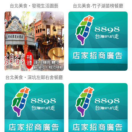
台北美食‧發現生活園藝
台北美食-竹子湖苗榜餐廳
台北美食‧深坑左鄰右舍餐廳